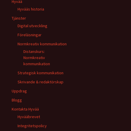
Hyvää
Hyvääs historia
Tjänster
Digital utveckling
Föreläsningar
Normkreativ kommunikation
Distanskurs:
Normkreativ
kommunikation
Strategisk kommunikation
Skrivande & redaktörskap
Uppdrag
Blogg
Kontakta Hyvää
Hyvääbrevet
Integritetspolicy