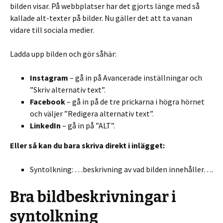
bilden visar. På webbplatser har det gjorts länge med så
kallade alt-texter på bilder. Nu gäller det att ta vanan
vidare till sociala medier.
Ladda upp bilden och gör såhär:
Instagram
– gå in på Avancerade inställningar och
”Skriv alternativ text”.
Facebook
– gå in på de tre prickarna i högra hörnet
och väljer ”Redigera alternativ text”.
LinkedIn
– gå in på ”ALT”.
Eller så kan du bara skriva direkt i inlägget:
Syntolkning: …beskrivning av vad bilden innehåller….
Bra bildbeskrivningar i
syntolkning