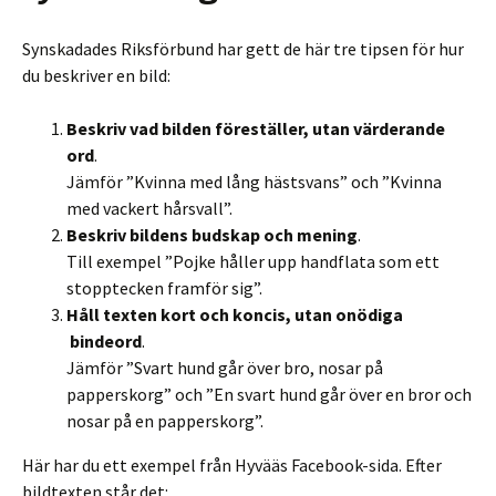
Synskadades Riksförbund har gett de här tre tipsen för hur
du beskriver en bild:
Beskriv vad bilden föreställer, utan värderande
ord
.
Jämför ”Kvinna med lång hästsvans” och ”Kvinna
med vackert hårsvall”.
Beskriv bildens budskap och mening
.
Till exempel ”Pojke håller upp handflata som ett
stopptecken framför sig”.
Håll texten kort och koncis, utan onödiga
bindeord
.
Jämför ”Svart hund går över bro, nosar på
papperskorg” och ”En svart hund går över en bror och
nosar på en papperskorg”.
Här har du ett exempel från Hyvääs Facebook-sida. Efter
bildtexten står det: