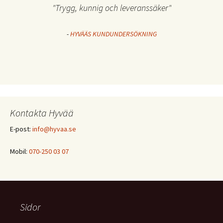
"Trygg, kunnig och leveranssäker"
-
HYVÄÄS KUNDUNDERSÖKNING
Kontakta Hyvää
E-post:
info@hyvaa.se
Mobil:
070-250 03 07
Sidor