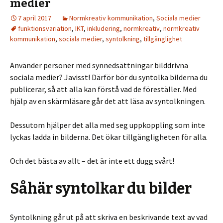
medier
7 april 2017
Normkreativ kommunikation
,
Sociala medier
funktionsvariation
,
IKT
,
inkludering
,
normkreativ
,
normkreativ
kommunikation
,
sociala medier
,
syntolkning
,
tillgänglighet
Använder personer med synnedsättningar bilddrivna
sociala medier? Javisst! Därför bör du syntolka bilderna du
publicerar, så att alla kan förstå vad de föreställer. Med
hjälp av en skärmläsare går det att läsa av syntolkningen.
Dessutom hjälper det alla med seg uppkoppling som inte
lyckas ladda in bilderna. Det ökar tillgängligheten för alla.
Och det bästa av allt – det är inte ett dugg svårt!
Såhär syntolkar du bilder
Syntolkning går ut på att skriva en beskrivande text av vad