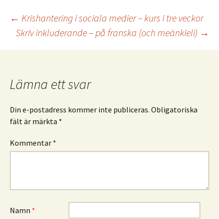
Inläggsnavigering
←
Krishantering i sociala medier – kurs i tre veckor
Skriv inkluderande – på franska (och meänkieli)
→
Lämna ett svar
Din e-postadress kommer inte publiceras.
Obligatoriska
fält är märkta
*
Kommentar
*
Namn
*