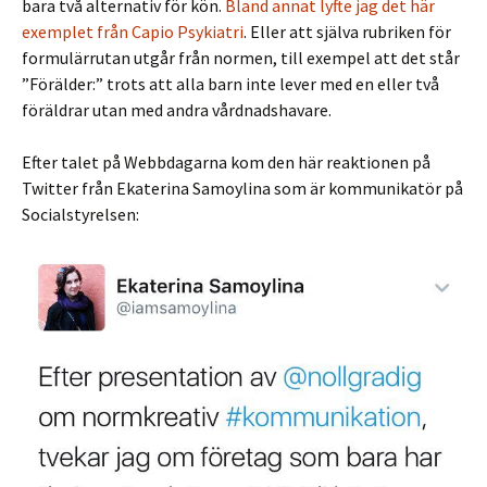
bara två alternativ för kön.
Bland annat lyfte jag det här
exemplet från Capio Psykiatri
. Eller att själva rubriken för
formulärrutan utgår från normen, till exempel att det står
”Förälder:” trots att alla barn inte lever med en eller två
föräldrar utan med andra vårdnadshavare.
Efter talet på Webbdagarna kom den här reaktionen på
Twitter från Ekaterina Samoylina som är kommunikatör på
Socialstyrelsen: