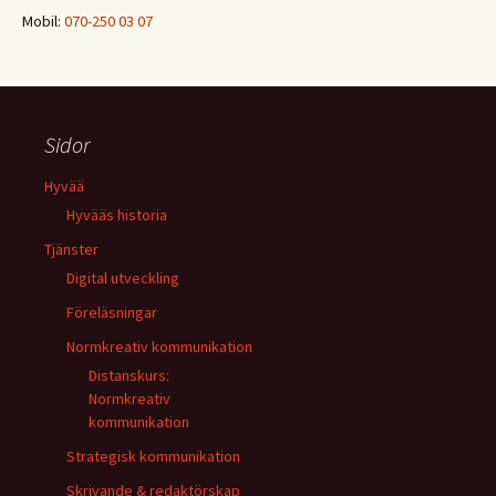
Mobil:
070-250 03 07
Sidor
Hyvää
Hyvääs historia
Tjänster
Digital utveckling
Föreläsningar
Normkreativ kommunikation
Distanskurs:
Normkreativ
kommunikation
Strategisk kommunikation
Skrivande & redaktörskap