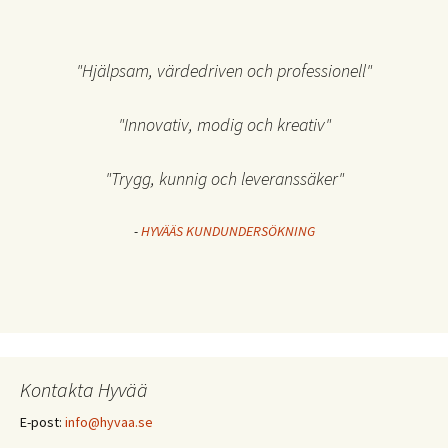
"Hjälpsam, värdedriven och professionell"
"Innovativ, modig och kreativ"
"Trygg, kunnig och leveranssäker"
-
HYVÄÄS KUNDUNDERSÖKNING
Kontakta Hyvää
E-post:
info@hyvaa.se