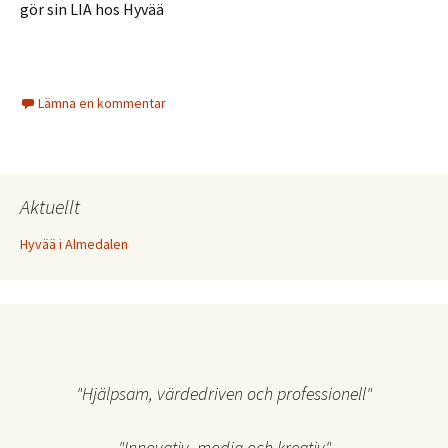
gör sin LIA hos Hyvää
Lämna en kommentar
Aktuellt
Hyvää i Almedalen
"Hjälpsam, värdedriven och professionell"
"Innovativ, modig och kreativ"