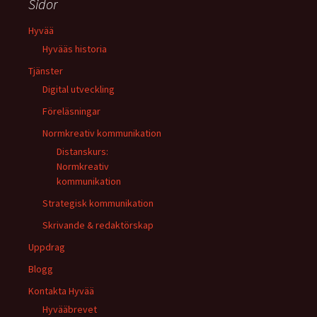
Sidor
Hyvää
Hyvääs historia
Tjänster
Digital utveckling
Föreläsningar
Normkreativ kommunikation
Distanskurs:
Normkreativ
kommunikation
Strategisk kommunikation
Skrivande & redaktörskap
Uppdrag
Blogg
Kontakta Hyvää
Hyvääbrevet