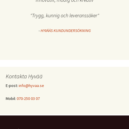
"Trygg, kunnig och leveranssäker"
-
HYVÄÄS KUNDUNDERSÖKNING
Kontakta Hyvää
E-post:
info@hyvaa.se
Mobil:
070-250 03 07