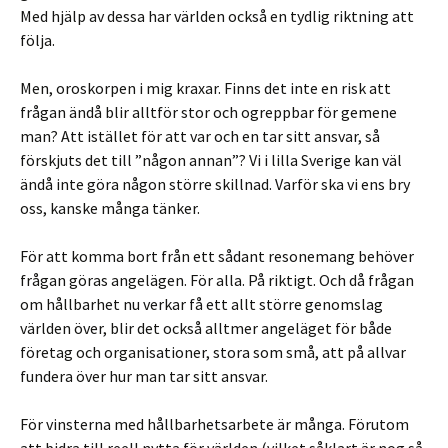
Med hjälp av dessa har världen också en tydlig riktning att
följa.
Men, oroskorpen i mig kraxar. Finns det inte en risk att
frågan ändå blir alltför stor och ogreppbar för gemene
man? Att istället för att var och en tar sitt ansvar, så
förskjuts det till ”någon annan”?
Vi i lilla Sverige kan väl
ändå inte göra någon större skillnad. Varför ska vi ens bry
oss, kanske många tänker.
För att komma bort från ett sådant resonemang behöver
frågan göras angelägen. För alla. På riktigt. Och då frågan
om hållbarhet nu verkar få ett allt större genomslag
världen över, blir det också alltmer angeläget för både
företag och organisationer, stora som små, att på allvar
fundera över hur man tar sitt ansvar.
För vinsterna med hållbarhetsarbete är många. Förutom