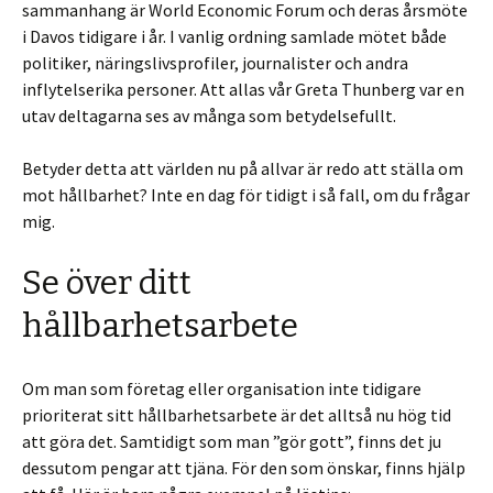
sammanhang är World Economic Forum och deras årsmöte
i Davos tidigare i år. I vanlig ordning samlade mötet både
politiker, näringslivsprofiler, journalister och andra
inflytelserika personer. Att allas vår Greta Thunberg var en
utav deltagarna ses av många som betydelsefullt.
Betyder detta att världen nu på allvar är redo att ställa om
mot hållbarhet? Inte en dag för tidigt i så fall, om du frågar
mig.
Se över ditt
hållbarhetsarbete
Om man som företag eller organisation inte tidigare
prioriterat sitt hållbarhetsarbete är det alltså nu hög tid
att göra det. Samtidigt som man ”gör gott”, finns det ju
dessutom pengar att tjäna.
För den som önskar, finns hjälp