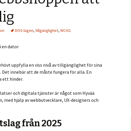
lig
ion
DOS-lagen
,
tillgänglighet
,
WCAG
hövt uppfylla en viss nivå av tillgänglighet för sina
. Det innebär att de måste fungera för alla. En
 ett hinder.
atser och digitala tjänster är något som Hyvää
n, med hjälp av webbutvecklare, UX-designers och
tslag från 2025