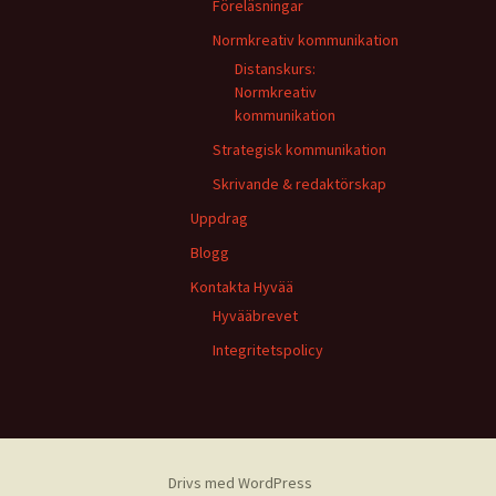
Föreläsningar
Normkreativ kommunikation
Distanskurs:
Normkreativ
kommunikation
Strategisk kommunikation
Skrivande & redaktörskap
Uppdrag
Blogg
Kontakta Hyvää
Hyvääbrevet
Integritetspolicy
Drivs med WordPress