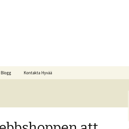
ker
Blogg
Kontakta Hyvää
webbshoppen att