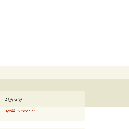
Sök
efter:
Aktuellt
Hyvää i Almedalen