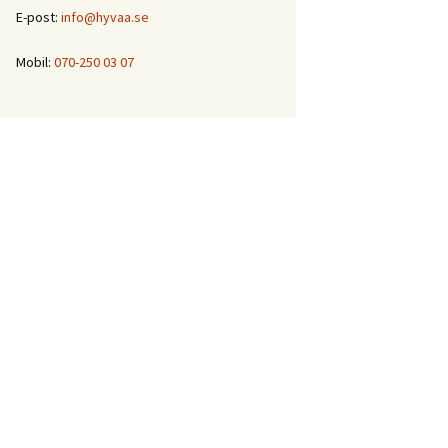
E-post:
info@hyvaa.se
Mobil:
070-250 03 07