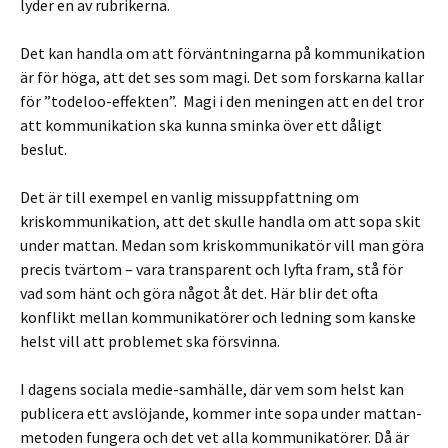
lyder en av rubrikerna.
Det kan handla om att förväntningarna på kommunikation
är för höga, att det ses som magi. Det som forskarna kallar
för ”todeloo-effekten”. Magi i den meningen att en del tror
att kommunikation ska kunna sminka över ett dåligt
beslut.
Det är till exempel en vanlig missuppfattning om
kriskommunikation, att det skulle handla om att sopa skit
under mattan. Medan som kriskommunikatör vill man göra
precis tvärtom – vara transparent och lyfta fram, stå för
vad som hänt och göra något åt det. Här blir det ofta
konflikt mellan kommunikatörer och ledning som kanske
helst vill att problemet ska försvinna.
I dagens sociala medie-samhälle, där vem som helst kan
publicera ett avslöjande, kommer inte sopa under mattan-
metoden fungera och det vet alla kommunikatörer. Då är