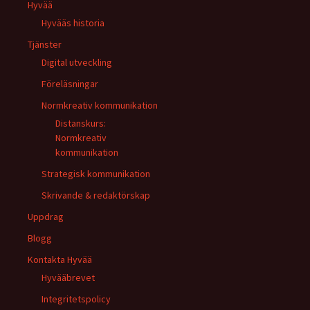
Hyvää
Hyvääs historia
Tjänster
Digital utveckling
Föreläsningar
Normkreativ kommunikation
Distanskurs:
Normkreativ
kommunikation
Strategisk kommunikation
Skrivande & redaktörskap
Uppdrag
Blogg
Kontakta Hyvää
Hyvääbrevet
Integritetspolicy