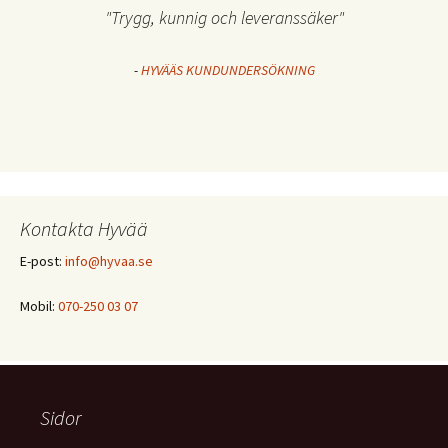
"Trygg, kunnig och leveranssäker"
-
HYVÄÄS KUNDUNDERSÖKNING
Kontakta Hyvää
E-post:
info@hyvaa.se
Mobil:
070-250 03 07
Sidor