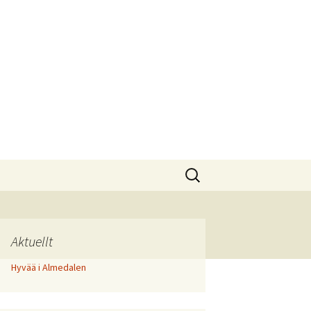
Sök
efter:
Aktuellt
Hyvää i Almedalen