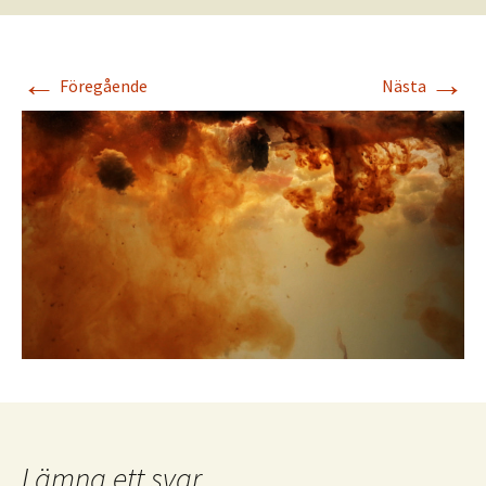
←
→
Föregående
Nästa
Lämna ett svar