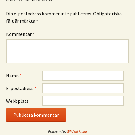
Din e-postadress kommer inte publiceras.
Obligatoriska
fält är märkta
*
Kommentar
*
Namn
*
E-postadress
*
Webbplats
Protected by
WP Anti Spam