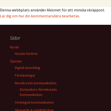
Denna webbplats använder Akismet för att minska skräppost.
Lär dig om hur din kommentarsdata bearbetas
.
Sidor
Hyvää
Hyvääs historia
Tjänster
Digital utveckling
Föreläsningar
Normkreativ kommunikation
Distanskurs: Normkreativ
kommunikation
Strategisk kommunikation
Skrivande & redaktörskap