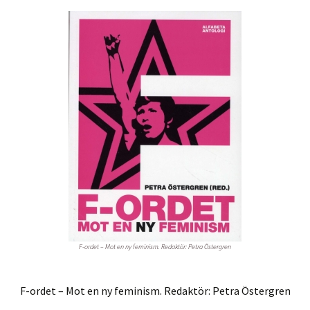
F-ordet – Mot en ny feminism. Redaktör: Petra Östergren
F-ordet – Mot en ny feminism. Redaktör: Petra Östergren